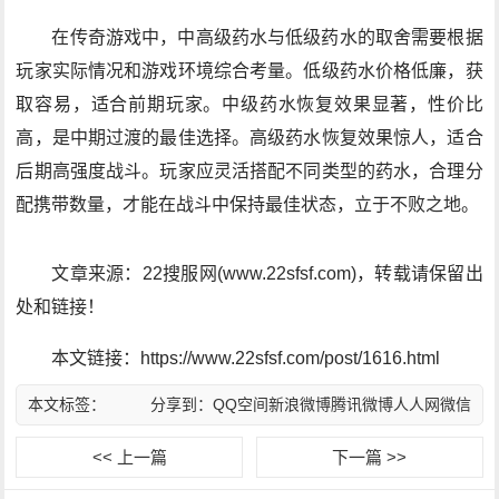
在传奇游戏中，中高级药水与低级药水的取舍需要根据
玩家实际情况和游戏环境综合考量。低级药水价格低廉，获
取容易，适合前期玩家。中级药水恢复效果显著，性价比
高，是中期过渡的最佳选择。高级药水恢复效果惊人，适合
后期高强度战斗。玩家应灵活搭配不同类型的药水，合理分
配携带数量，才能在战斗中保持最佳状态，立于不败之地。
文章来源：22搜服网(www.22sfsf.com)，转载请保留出
处和链接！
本文链接：https://www.22sfsf.com/post/1616.html
本文标签：
分享到：
QQ空间
新浪微博
腾讯微博
人人网
微信
<< 上一篇
下一篇 >>