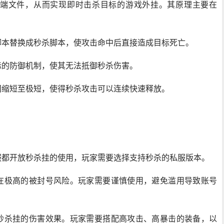
端文件，从而实现即时击杀目标的游戏外挂。其原理主要在
脚本替换成秒杀脚本，使攻击命中后直接造成目标死亡。
标的防御机制，使其无法抵御秒杀伤害。
间缩短至极短，使得秒杀攻击可以连续快速释放。
服都开放秒杀挂的使用，玩家需要选择支持秒杀的私服版本。
存在极高的被封号风险。玩家需要谨慎使用，避免滥用导致账号
响秒杀挂的伤害效果。玩家需要搭配高攻击、高暴击的装备，以