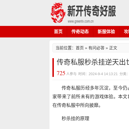
首页
传奇动态
新服体验
攻
当前位置：
首页
»
有问必答
» 正文
传奇私服秒杀挂逆天出
725
人参与 时间：2024-9-4 14:13:21 
传奇私服历经多年沉淀，至今仍
家带来了前所未有的游戏体验。本文
在传奇私服中所向披靡。
秒杀挂的原理