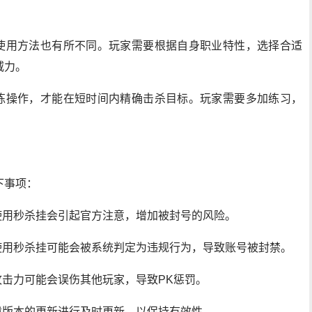
挂使用方法也有所不同。玩家需要根据自身职业特性，选择合适
威力。
熟练操作，才能在短时间内精确击杀目标。玩家需要多加练习，
下事项：
使用秒杀挂会引起官方注意，增加被封号的风险。
使用秒杀挂可能会被系统判定为违规行为，导致账号被封禁。
攻击力可能会误伤其他玩家，导致PK惩罚。
戏版本的更新进行及时更新，以保持有效性。