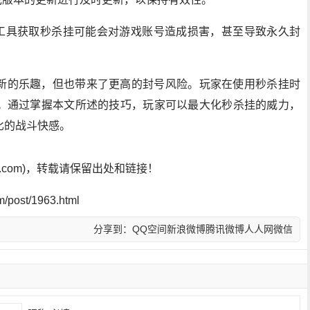
法工具获取秒杀挂可能会对游戏账号造成损害，甚至导致永久封
新的乐趣，但也带来了更高的封号风险。玩家在使用秒杀挂时
。通过掌握本文所述的技巧，玩家可以最大化秒杀挂的威力，
比的战斗快感。
sf.com)，转载请保留出处和链接！
post/1963.html
分享到：
QQ空间
新浪微博
腾讯微博
人人网
微信