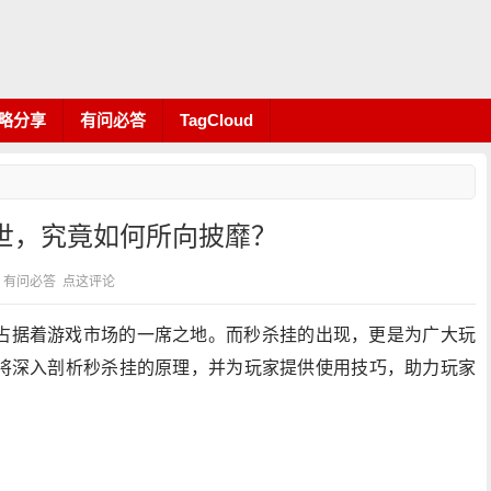
略分享
有问必答
TagCloud
世，究竟如何所向披靡？
分类：有问必答
点这评论
占据着游戏市场的一席之地。而秒杀挂的出现，更是为广大玩
将深入剖析秒杀挂的原理，并为玩家提供使用技巧，助力玩家