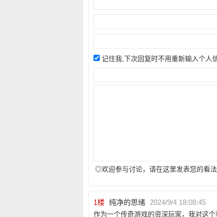
记住我,下次回复时不用重新输入个人
◎欢迎参与讨论，请在这里发表您的看法
1
楼
纯净的思绪
2024/9/4 18:08:45
作为一个传奇游戏的资深玩家，我对这个