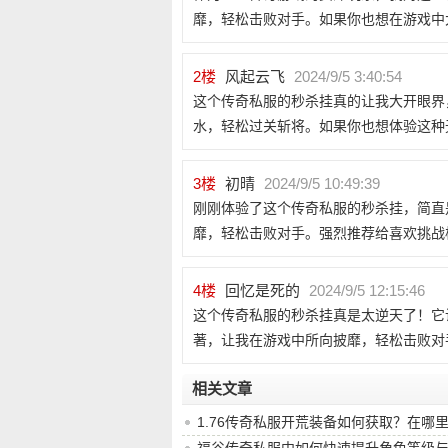
靡，轻松击败对手。如果你也想在游戏中
2
楼
风起云飞
2024/9/5 3:40:54
这个传奇私服的秒杀挂真的让我大开眼界
水，轻松过关斩将。如果你也想体验这种
3
楼
初晴
2024/9/5 10:49:39
刚刚体验了这个传奇私服的秒杀挂，简直
靡，轻松击败对手。强烈推荐给喜欢挑战
4
楼
回忆是死的
2024/9/5 12:15:46
这个传奇私服的秒杀挂真是太逆天了！它
著，让我在游戏中所向披靡，轻松击败对
相关文章
1.76传奇私服开荒装备如何获取？在哪