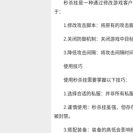
秒杀挂是一种通过修改游戏客户
于：
1.修改攻击脚本：将原有的攻击
2.关闭防御机制：关闭游戏中目
3.降低攻击间隔：将攻击间隔时
使用技巧
使用秒杀挂需要掌握以下技巧：
1.选择合适的私服：并非所有私
2.谨慎使用：秒杀挂虽强，但
被封禁。
3.搭配装备：装备的高低会影