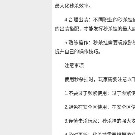
最大化秒杀效率。
4.合理出装：不同职业的秒杀
的出装搭配，才能发挥秒杀挂的最大
5.熟练操作：秒杀挂需要玩家
提升自己的操作技巧。
注意事项
使用秒杀挂时，玩家需要注意以
1.不要过于频繁使用：过于频繁
2.避免在安全区使用：在安全区
3.谨慎击杀玩家：秒杀挂的强大
4.及时更新：秒杀挂需要根据游