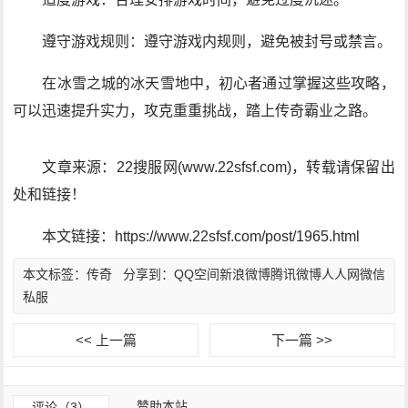
遵守游戏规则：遵守游戏内规则，避免被封号或禁言。
在冰雪之城的冰天雪地中，初心者通过掌握这些攻略，
可以迅速提升实力，攻克重重挑战，踏上传奇霸业之路。
文章来源：22搜服网(www.22sfsf.com)，转载请保留出
处和链接！
本文链接：https://www.22sfsf.com/post/1965.html
本文标签：
传奇
分享到：
QQ空间
新浪微博
腾讯微博
人人网
微信
私服
<< 上一篇
下一篇 >>
赞助本站
评论（3）