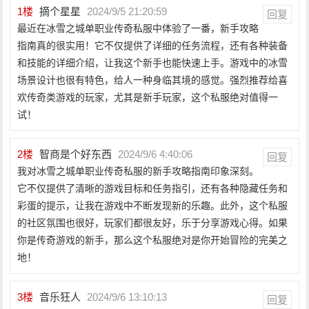
1
楼
摘个星星
2024/9/5 21:20:59
回复
最近在冰雪之城单职业传奇私服中体验了一番，新手攻略
指南真的很实用！它不仅提供了详细的任务流程，还有各种装备
和技能的详细介绍，让我这个新手也能快速上手。游戏中的冰雪
场景设计也很有特色，给人一种身临其境的感觉。强烈推荐给喜
欢传奇类游戏的玩家，尤其是新手玩家，这个私服绝对值得一
试！
2
楼
智商是个好东西
2024/9/6 4:40:06
回复
我对冰雪之城单职业传奇私服的新手攻略指南印象深刻。
它不仅提供了清晰的游戏目标和任务指引，还有各种隐藏任务和
彩蛋的提示，让我在游戏中不断发现新的乐趣。此外，这个私服
的社区氛围也很好，玩家们都很友好，乐于分享游戏心得。如果
你是传奇游戏的新手，那么这个私服绝对是你开始冒险的完美之
地！
3
楼
音乐狂人
2024/9/6 13:10:13
回复