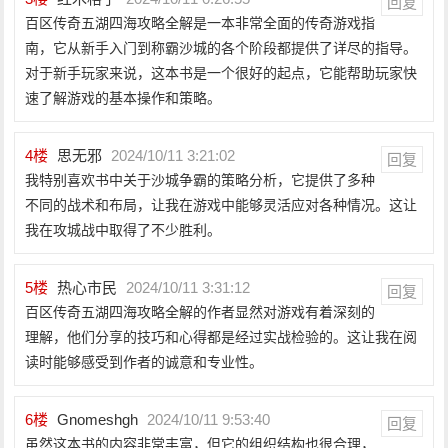
回复
百区传奇五湖四海攻略全解是一本非常全面的传奇游戏指
南，它从新手入门到称霸沙城的各个阶段都提供了详尽的指导。
对于新手玩家来说，这本书是一个很好的起点，它能帮助玩家快
速了解游戏的基本操作和策略。
4
楼
思无邪
2024/10/11 3:21:02
回复
我特别喜欢书中关于沙城争霸的策略分析，它提供了多种
不同的战术和布局，让我在游戏中能够灵活应对各种情况。这让
我在攻城战中取得了不少胜利。
5
楼
热心市民
2024/10/11 3:31:12
回复
百区传奇五湖四海攻略全解的作者显然对游戏有着深刻的
理解，他们分享的技巧和心得都是经过实战检验的。这让我在阅
读时能够感受到作者的诚意和专业性。
6
楼
Gnomeshgh
2024/10/11 9:53:40
回复
虽然这本书的内容非常丰富，但它的组织结构也很合理，