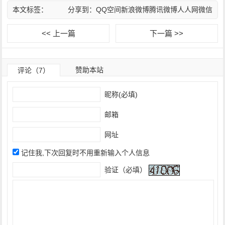
本文标签：
分享到：
QQ空间
新浪微博
腾讯微博
人人网
微信
<< 上一篇
下一篇 >>
赞助本站
评论（7）
昵称(必填)
邮箱
网址
记住我,下次回复时不用重新输入个人信息
验证（必填）