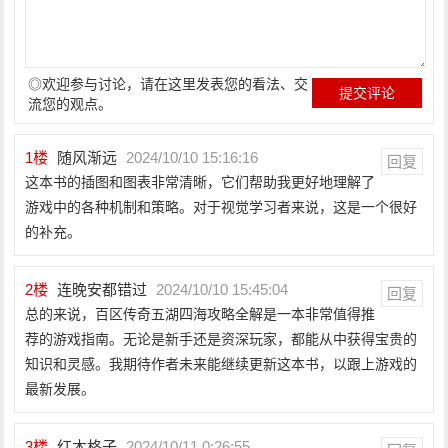
◎欢迎参与讨论，请在这里发表您的看法、交
流您的观点。
1
楼
随风渐远
2024/10/10 15:16:16
回复
这本书的插图和图表非常清晰，它们帮助我更好地理解了
游戏中的各种机制和策略。对于视觉学习者来说，这是一个很好
的补充。
2
楼
连晚安都错过
2024/10/10 15:45:04
回复
总的来说，百区传奇五湖四海攻略全解是一本非常值得推
荐的游戏指南。无论是新手还是资深玩家，都能从中获得宝贵的
知识和灵感。我期待作者未来能继续更新这本书，以跟上游戏的
最新发展。
3
楼
红木格子
2024/10/11 0:26:55