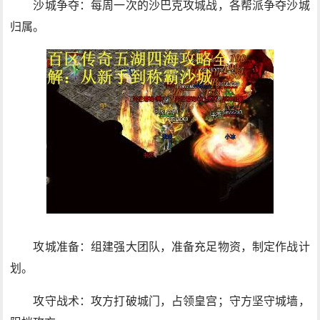
沙城争夺：每周一次的沙巴克攻城战，各帮派争夺沙城
归属。
攻城准备：组建强大团队，准备充足物资，制定作战计
划。
攻守战术：攻方打破城门，占领皇宫；守方坚守城墙，