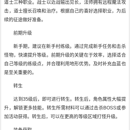
道士三种职业。战士以近战输出见长，法师拥有远程魔法攻
击，道士擅长召唤和治疗。根据自己的喜好选择职业，为后
续的征途做好准备。
前期升级
新手期，建议在新手村练级。通过完成新手任务和击杀
怪物，快速提升等级。前期升级的关键在于效率，选择适合
自己等级的练级点，并合理利用地形优势。及时补充血蓝也
是至关重要的。
转生
达到35级后，即可进行转生。转生后，角色属性大幅提
升，解锁更多技能。转生所需材料可以通过击杀BOSS或参
加活动获得。转生后，可以在更高的等级区域打怪升级。
装备获取