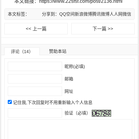
本文链接：https://www.22sfsf.com/post/2136.html
本文标签：
分享到：
QQ空间
新浪微博
腾讯微博
人人网
微信
<< 上一篇
下一篇 >>
赞助本站
评论（14）
昵称(必填)
邮箱
网址
记住我,下次回复时不用重新输入个人信息
验证（必填）