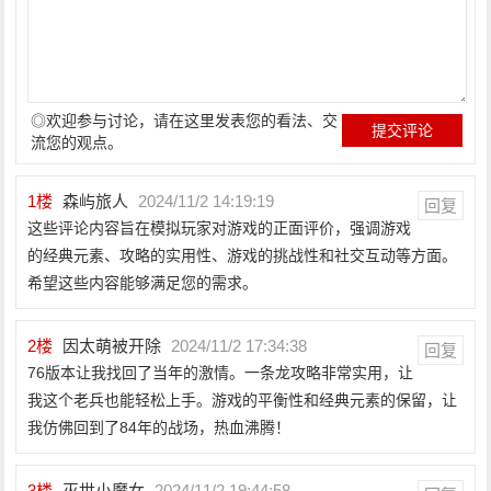
◎欢迎参与讨论，请在这里发表您的看法、交
流您的观点。
1
楼
森屿旅人
2024/11/2 14:19:19
回复
这些评论内容旨在模拟玩家对游戏的正面评价，强调游戏
的经典元素、攻略的实用性、游戏的挑战性和社交互动等方面。
希望这些内容能够满足您的需求。
2
楼
因太萌被开除
2024/11/2 17:34:38
回复
76版本让我找回了当年的激情。一条龙攻略非常实用，让
我这个老兵也能轻松上手。游戏的平衡性和经典元素的保留，让
我仿佛回到了84年的战场，热血沸腾！
3
楼
灭世小魔女
2024/11/2 19:44:58