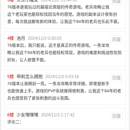
回复
76版本是我玩过的最接近原版的传奇游戏。老兵攻略让我
这个老玩家也能轻松找回当年的感觉。游戏的副本设计很有创
意，每次挑战都有新的体验，让我这个84年的老兵也乐此不疲。
4
楼
池月
2024/11/3 0:30:03
回复
76版本后，我只能说，这才是真正的传奇游戏。一条龙攻
略让我这个84年的老兵也能轻松驾驭，游戏的难度和挑战性恰到
好处，让人欲罢不能。
5
楼
带刺怎么拥抱
2024/11/3 0:43:16
回复
76版本让我眼前一亮。一条龙攻略非常详细，即使是新手
也能快速上手。游戏的PVP系统做得很刺激，让我这个84年的老
兵也感受到了紧张刺激的战斗氛围。
6
楼
少女嘿嘿嘿
2024/11/3 1:17:42
回复
评论二：