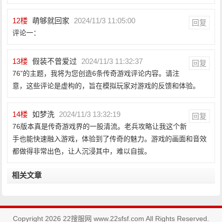
12
楼
萌够就回家
2024/11/3 11:05:00
回复
评论一：
13
楼
假装不曾爱过
2024/11/3 11:32:37
回复
76”的主题，我将为您创造6条传奇游戏评论内容。请注
意，这些评论是虚构的，旨在模拟玩家对游戏的反馈和体验。
14
楼
如梦洗
2024/11/3 13:32:19
回复
76版本真是传奇游戏界的一股清流。老兵攻略让我这个新
手也能快速融入游戏，体验到了传奇的魅力。游戏的画面和音效
都做得非常出色，让人沉浸其中，难以自拔。
相关文章
Copyright 2026 22搜服网 www.22sfsf.com All Rights Reserved.