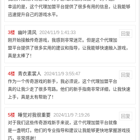
幸运的是，这个代理加盟平台提供了很多有用的信息，让我能够
迅速提升自己的游戏水平。
3
楼
幽叶清风
2024/11/9 1:41:33
回复
刚开始接触传奇游戏，我感到非常迷茫。但是这个代理加
盟平台提供了很多实用的建议和指导，让我能够快速融入游戏，
真是太棒了！
4
楼
青衣素裳人
2024/11/9 3:55:47
回复
作为一个传奇游戏的新手，我必须说，这个代理加盟平台
真的让我少走了很多弯路。他们的新手指南非常详细，让我快速
上手，真是太有帮助了！
5
楼
睡觉对我很重要
2024/11/9 7:19:26
回复
对于我们这些传奇游戏新手来说，这个代理加盟平台就像
是一盏明灯。他们的专业指导和建议让我能够更快地掌握游戏技
巧，非常感谢！