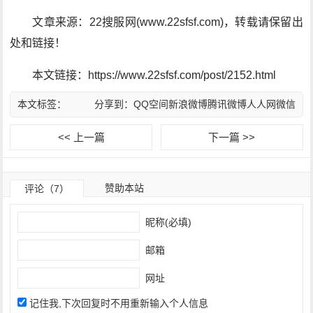
文章来源：22搜服网(www.22sfsf.com)，转载请保留出
处和链接！
本文链接：https://www.22sfsf.com/post/2152.html
本文标签：
分享到：
QQ空间
新浪微博
腾讯微博
人人网
微信
<< 上一篇
下一篇 >>
赞助本站
评论（7）
昵称(必填)
邮箱
网址
记住我,下次回复时不用重新输入个人信息