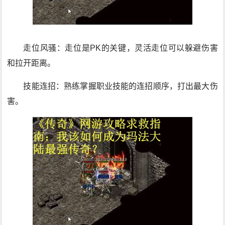
走位风骚：走位是PK的关键，灵活走位可以躲避伤害
和拉开距离。
技能连招：熟练掌握职业技能的连招顺序，打出最大伤
害。