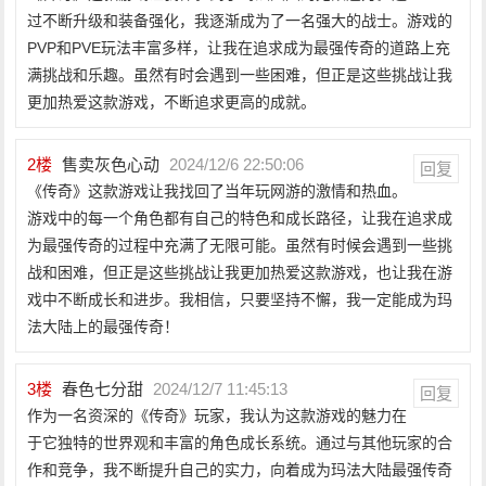
过不断升级和装备强化，我逐渐成为了一名强大的战士。游戏的
PVP和PVE玩法丰富多样，让我在追求成为最强传奇的道路上充
满挑战和乐趣。虽然有时会遇到一些困难，但正是这些挑战让我
更加热爱这款游戏，不断追求更高的成就。
2
楼
售卖灰色心动
2024/12/6 22:50:06
回复
《传奇》这款游戏让我找回了当年玩网游的激情和热血。
游戏中的每一个角色都有自己的特色和成长路径，让我在追求成
为最强传奇的过程中充满了无限可能。虽然有时候会遇到一些挑
战和困难，但正是这些挑战让我更加热爱这款游戏，也让我在游
戏中不断成长和进步。我相信，只要坚持不懈，我一定能成为玛
法大陆上的最强传奇！
3
楼
春色七分甜
2024/12/7 11:45:13
回复
作为一名资深的《传奇》玩家，我认为这款游戏的魅力在
于它独特的世界观和丰富的角色成长系统。通过与其他玩家的合
作和竞争，我不断提升自己的实力，向着成为玛法大陆最强传奇