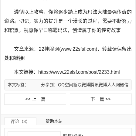
遵循以上攻略，你将逐步踏上成为玛法大陆最强传奇的
道路。切记，实力的提升是一个漫长的过程，需要不断努力
和积累，祝愿你早日称霸玛法，创造属于你的传奇故事！
文章来源：22搜服网(www.22sfsf.com)，转载请保留出
处和链接！
本文链接：https://www.22sfsf.com/post/2233.html
本文标签：
分享到：
QQ空间
新浪微博
腾讯微博
人人网
微信
<< 上一篇
下一篇 >>
赞助本站
评论（3）
昵称(必填)