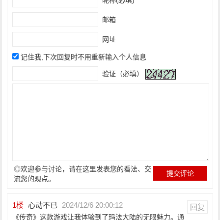
邮箱
网址
记住我,下次回复时不用重新输入个人信息
验证（必填）
◎欢迎参与讨论，请在这里发表您的看法、交
流您的观点。
1
楼
心动不已
2024/12/6 20:00:12
回复
《传奇》这款游戏让我体验到了玛法大陆的无限魅力。通