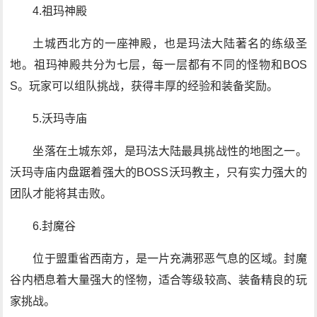
4.祖玛神殿
土城西北方的一座神殿，也是玛法大陆著名的练级圣
地。祖玛神殿共分为七层，每一层都有不同的怪物和BOS
S。玩家可以组队挑战，获得丰厚的经验和装备奖励。
5.沃玛寺庙
坐落在土城东郊，是玛法大陆最具挑战性的地图之一。
沃玛寺庙内盘踞着强大的BOSS沃玛教主，只有实力强大的
团队才能将其击败。
6.封魔谷
位于盟重省西南方，是一片充满邪恶气息的区域。封魔
谷内栖息着大量强大的怪物，适合等级较高、装备精良的玩
家挑战。