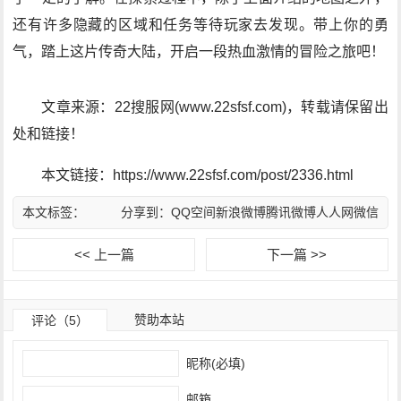
还有许多隐藏的区域和任务等待玩家去发现。带上你的勇
气，踏上这片传奇大陆，开启一段热血激情的冒险之旅吧！
文章来源：22搜服网(www.22sfsf.com)，转载请保留出
处和链接！
本文链接：https://www.22sfsf.com/post/2336.html
本文标签：
分享到：
QQ空间
新浪微博
腾讯微博
人人网
微信
<< 上一篇
下一篇 >>
赞助本站
评论（5）
昵称(必填)
邮箱