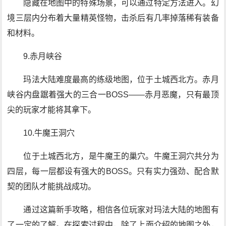
隐藏在地图中的特殊场景，可以通过特定方法进入。幻
境三层内分布着大量精英怪物，击杀后有几率掉落稀有装备
和材料。
9.赤月峡谷
玛法大陆难度最高的练级地图，位于土城西北方。赤月
峡谷内盘踞着强大的三合一BOSS——赤月恶魔，只有最顶
尖的玩家才能将其拿下。
10.牛魔王洞穴
位于土城西北方，是牛魔王的巢穴。牛魔王洞穴共分为
四层，每一层都设有强大的BOSS。只有实力强劲、配合默
契的团队才能挑战成功。
通过这篇新手攻略，相信各位玩家对玛法大陆的地图有
了一定的了解。在探索过程中，除了上面介绍的地图之外，