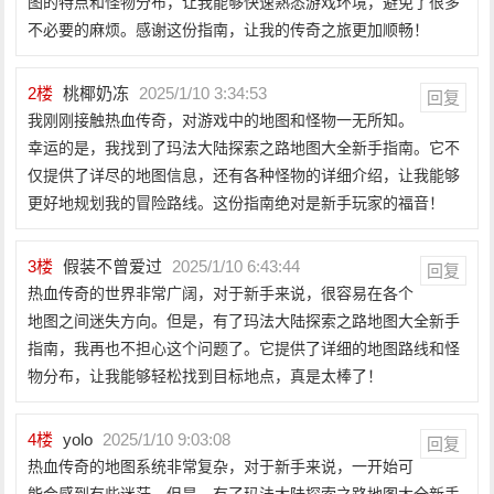
图的特点和怪物分布，让我能够快速熟悉游戏环境，避免了很多
不必要的麻烦。感谢这份指南，让我的传奇之旅更加顺畅！
2
楼
桃椰奶冻
2025/1/10 3:34:53
回复
我刚刚接触热血传奇，对游戏中的地图和怪物一无所知。
幸运的是，我找到了玛法大陆探索之路地图大全新手指南。它不
仅提供了详尽的地图信息，还有各种怪物的详细介绍，让我能够
更好地规划我的冒险路线。这份指南绝对是新手玩家的福音！
3
楼
假装不曾爱过
2025/1/10 6:43:44
回复
热血传奇的世界非常广阔，对于新手来说，很容易在各个
地图之间迷失方向。但是，有了玛法大陆探索之路地图大全新手
指南，我再也不担心这个问题了。它提供了详细的地图路线和怪
物分布，让我能够轻松找到目标地点，真是太棒了！
4
楼
yolo
2025/1/10 9:03:08
回复
热血传奇的地图系统非常复杂，对于新手来说，一开始可