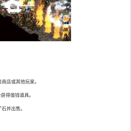
给商店或其他玩家。
会获得值钱道具。
矿石并出售。