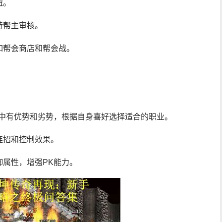
钮。
待帮主审核。
如帮会商店和帮会战。
K中有优势和劣势，根据自身喜好选择适合的职业。
连招和控制效果。
属性，增强PK能力。