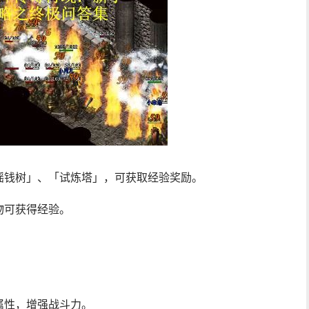
摇钱树」、「试炼塔」，可获取经验奖励。
物可获得经验。
属性，增强战斗力。