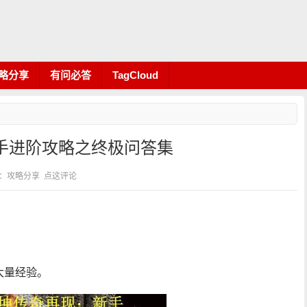
略分享
有问必答
TagCloud
手进阶攻略之终极问答集
 分类：攻略分享
点这评论
大量经验。