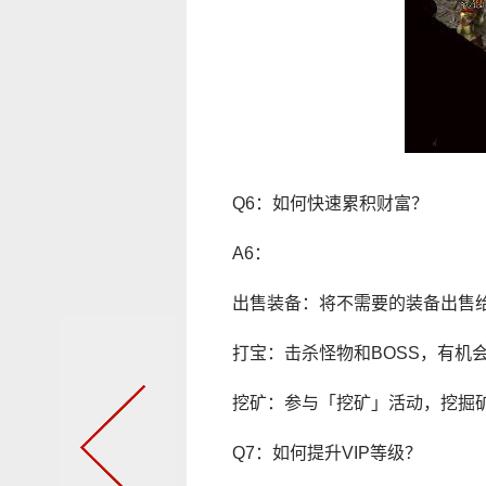
Q6：如何快速累积财富？
A6：
出售装备：将不需要的装备出售
打宝：击杀怪物和BOSS，有机
挖矿：参与「挖矿」活动，挖掘
Q7：如何提升VIP等级？