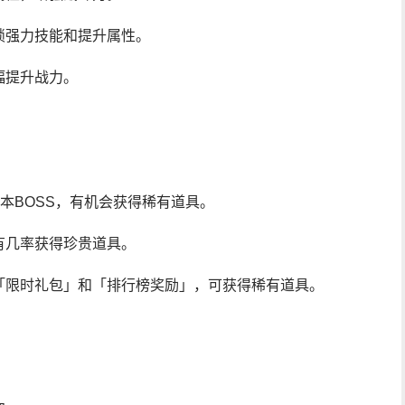
锁强力技能和提升属性。
幅提升战力。
副本BOSS，有机会获得稀有道具。
有几率获得珍贵道具。
「限时礼包」和「排行榜奖励」，可获得稀有道具。