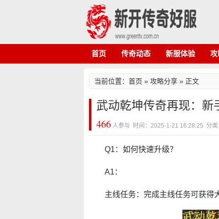
首页
传奇动态
新服体验
攻
当前位置：
首页
»
攻略分享
» 正文
武动乾坤传奇再现：新
466
人参与 时间：2025-1-21 16:28:25
Q1：如何快速升级？
A1：
主线任务：完成主线任务可获得