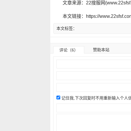
文章来源：22搜服网(www.22sf
本文链接：https://www.22sfsf.com/
本文标签：
赞助本站
评论（6）
记住我,下次回复时不用重新输入个人