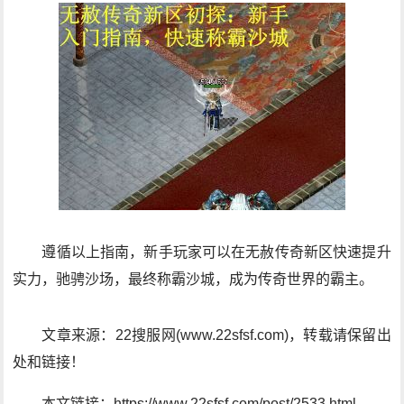
遵循以上指南，新手玩家可以在无赦传奇新区快速提升
实力，驰骋沙场，最终称霸沙城，成为传奇世界的霸主。
文章来源：22搜服网(www.22sfsf.com)，转载请保留出
处和链接！
本文链接：https://www.22sfsf.com/post/2533.html