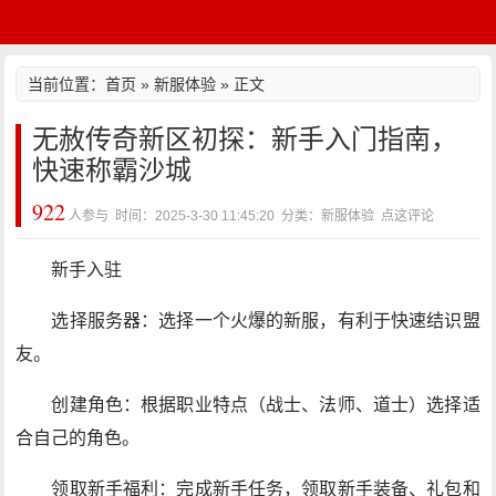
当前位置：
首页
»
新服体验
» 正文
无赦传奇新区初探：新手入门指南，
快速称霸沙城
922
人参与 时间：2025-3-30 11:45:20 分类：新服体验
点这评论
新手入驻
选择服务器：选择一个火爆的新服，有利于快速结识盟
友。
创建角色：根据职业特点（战士、法师、道士）选择适
合自己的角色。
领取新手福利：完成新手任务，领取新手装备、礼包和