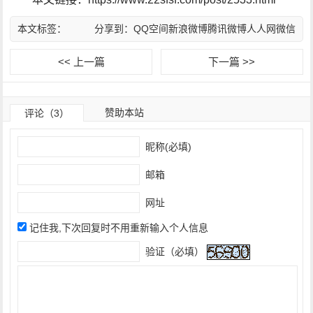
本文标签：
分享到：
QQ空间
新浪微博
腾讯微博
人人网
微信
<< 上一篇
下一篇 >>
赞助本站
评论（3）
昵称(必填)
邮箱
网址
记住我,下次回复时不用重新输入个人信息
验证（必填）