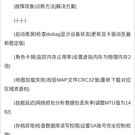
|故障现象|诊断方法|解决方案|
|-|--|--|
|启动黑屏|检查dxdiag显示设备状态|更新显卡驱动至最
新稳定版|
|角色卡顿|监控内存占用率|设置虚拟内存为物理内存2
倍|
|地图加载失败|校验MAP文件CRC32值|重新下载对应
区域资源包|
|技能延迟|网络抓包分析数据包丢失率|调整MTU值为14
92|
|存档异常|检查数据库读写权限|设置SA账号完全控制权
限|