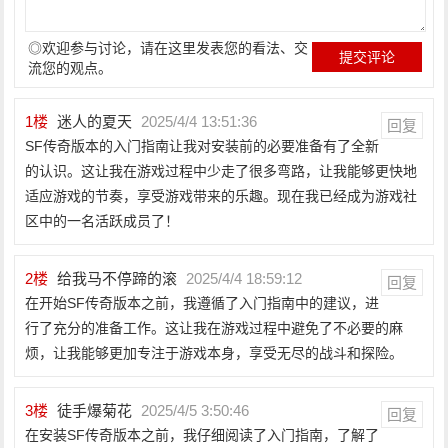
◎欢迎参与讨论，请在这里发表您的看法、交
流您的观点。
1
楼
迷人的夏天
2025/4/4 13:51:36
回复
SF传奇版本的入门指南让我对安装前的必要准备有了全新
的认识。这让我在游戏过程中少走了很多弯路，让我能够更快地
适应游戏的节奏，享受游戏带来的乐趣。现在我已经成为游戏社
区中的一名活跃成员了！
2
楼
给我马不停蹄的滚
2025/4/4 18:59:12
回复
在开始SF传奇版本之前，我遵循了入门指南中的建议，进
行了充分的准备工作。这让我在游戏过程中避免了不必要的麻
烦，让我能够更加专注于游戏本身，享受无尽的战斗和探险。
3
楼
徒手爆菊花
2025/4/5 3:50:46
回复
在安装SF传奇版本之前，我仔细阅读了入门指南，了解了