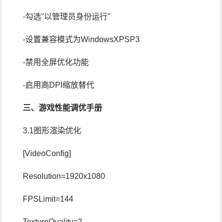
-勾选"以管理员身份运行"
-设置兼容模式为WindowsXPSP3
-禁用全屏优化功能
-启用高DPI缩放替代
三、游戏性能调优手册
3.1图形渲染优化
[VideoConfig]
Resolution=1920x1080
FPSLimit=144
TextureQuality=2