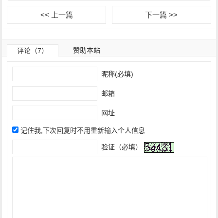
<< 上一篇
下一篇 >>
赞助本站
评论（7）
昵称(必填)
邮箱
网址
记住我,下次回复时不用重新输入个人信息
验证（必填）