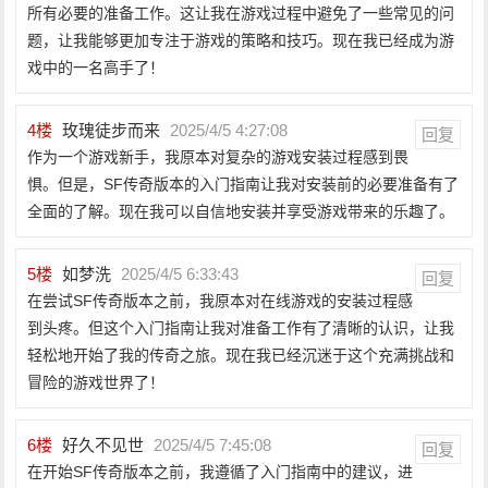
所有必要的准备工作。这让我在游戏过程中避免了一些常见的问
题，让我能够更加专注于游戏的策略和技巧。现在我已经成为游
戏中的一名高手了！
4
楼
玫瑰徒步而来
2025/4/5 4:27:08
回复
作为一个游戏新手，我原本对复杂的游戏安装过程感到畏
惧。但是，SF传奇版本的入门指南让我对安装前的必要准备有了
全面的了解。现在我可以自信地安装并享受游戏带来的乐趣了。
5
楼
如梦洗
2025/4/5 6:33:43
回复
在尝试SF传奇版本之前，我原本对在线游戏的安装过程感
到头疼。但这个入门指南让我对准备工作有了清晰的认识，让我
轻松地开始了我的传奇之旅。现在我已经沉迷于这个充满挑战和
冒险的游戏世界了！
6
楼
好久不见世
2025/4/5 7:45:08
回复
在开始SF传奇版本之前，我遵循了入门指南中的建议，进