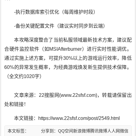
-执行数据库索引优化（每周维护时段）
-备份关键配置文件（建议实时同步到云端）
本攻略深度整合了当前私服领域最新技术方案，建议配
合硬件监控软件（如MSIAfterburner）进行实时性能调优。
通过实施上述方案，可提升30%以上的游戏运行效率，降低
60%的异常发生概率，为经典游戏焕发新生提供技术保障。
（全文约1020字）
文章来源：22搜服网(www.22sfsf.com)，转载请保留出
处和链接！
本文链接：https://www.22sfsf.com/post/2549.html
本文标签：
分享到：
QQ空间
新浪微博
腾讯微博
人人网
微信