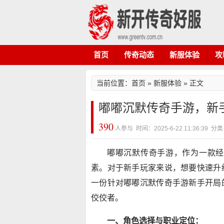
首页
传奇动态
新服体验
攻
当前位置：
首页
»
新服体验
» 正文
嘟嘟沉默传奇手游，新
390
人参与 时间：2025-6-22 11:36:39
嘟嘟沉默传奇手游，作为一款经
素。对于新手玩家来说，想要快速升
一份针对嘟嘟沉默传奇手游新手开局
佼佼者。
一、角色选择与职业定位：