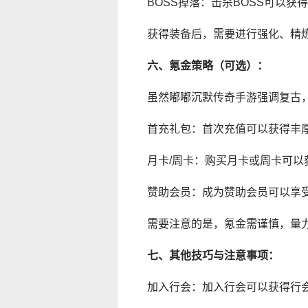
BOSS掉落：击杀BOSS可以获
获得装备后，需要进行强化、精
六、氪金策略（可选）：
虽然嘟嘟沉默传奇手游强调复古
首充礼包：首次充值可以获得丰
月卡/周卡：购买月卡或周卡可
赞助会员：成为赞助会员可以享
需要注意的是，氪金需谨慎，量
七、其他技巧与注意事项：
加入行会：加入行会可以获得行会