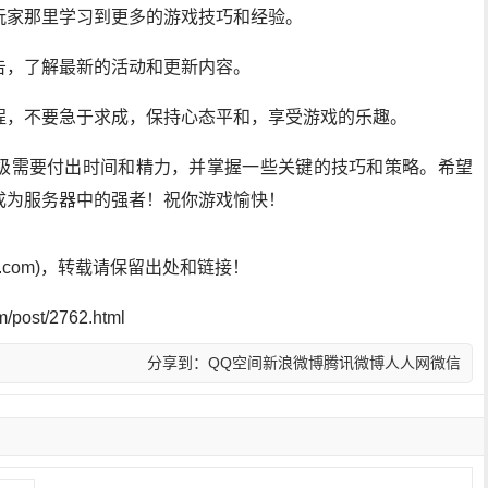
玩家那里学习到更多的游戏技巧和经验。
告，了解最新的活动和更新内容。
程，不要急于求成，保持心态平和，享受游戏的乐趣。
级需要付出时间和精力，并掌握一些关键的技巧和策略。希望
成为服务器中的强者！祝你游戏愉快！
sf.com)，转载请保留出处和链接！
post/2762.html
分享到：
QQ空间
新浪微博
腾讯微博
人人网
微信