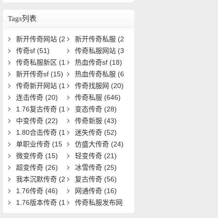
些？如何获取全攻略？
Tags列表
新开传奇网站
(2
新开传奇私服
(2
5)
传奇sf
(51)
8)
传奇私服网站
(3
传奇私服新区
(1
3)
热血传奇sf
(18)
9)
新开传奇sf
(15)
热血传奇私服
(6
传奇新开网站
(1
1)
传奇找服网
(20)
5)
连击传奇
(20)
传奇私服
(646)
1.76复古传奇
(1
变态传奇
(28)
9)
中变传奇
(22)
传奇新服
(43)
1.80合击传奇
(1
迷失传奇
(52)
8)
单职业传奇
(15
仿盛大传奇
(24)
1)
微变传奇
(15)
轻变传奇
(21)
超变传奇
(26)
冰雪传奇
(25)
我本沉默传奇
(2
复古传奇
(56)
0)
1.76传奇
(46)
网通传奇
(16)
1.76版本传奇
(1
传奇私服发布网
6)
(22)