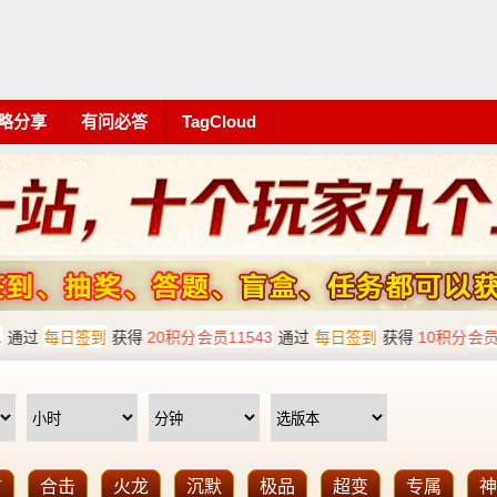
略分享
有问必答
TagCloud