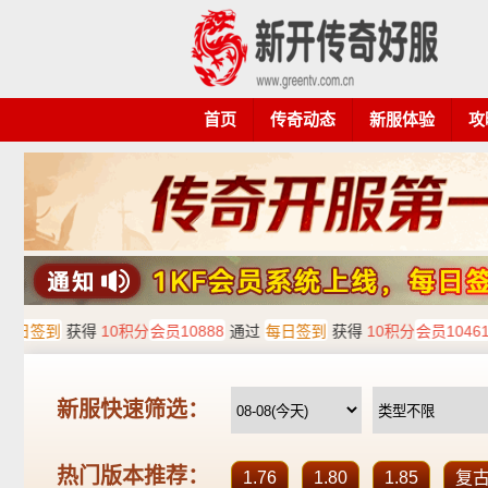
首页
传奇动态
新服体验
攻