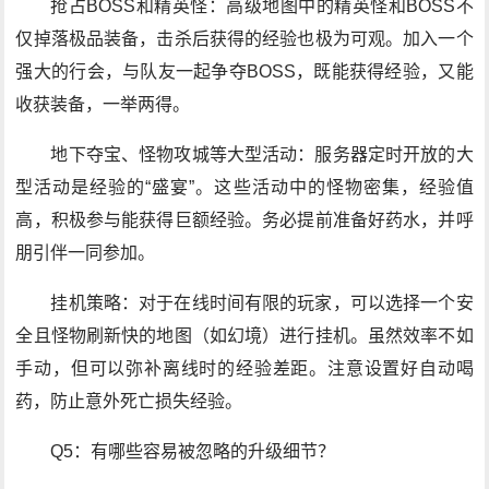
抢占BOSS和精英怪：高级地图中的精英怪和BOSS不
仅掉落极品装备，击杀后获得的经验也极为可观。加入一个
强大的行会，与队友一起争夺BOSS，既能获得经验，又能
收获装备，一举两得。
地下夺宝、怪物攻城等大型活动：服务器定时开放的大
型活动是经验的“盛宴”。这些活动中的怪物密集，经验值
高，积极参与能获得巨额经验。务必提前准备好药水，并呼
朋引伴一同参加。
挂机策略：对于在线时间有限的玩家，可以选择一个安
全且怪物刷新快的地图（如幻境）进行挂机。虽然效率不如
手动，但可以弥补离线时的经验差距。注意设置好自动喝
药，防止意外死亡损失经验。
Q5：有哪些容易被忽略的升级细节？