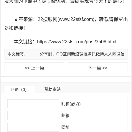
法大陆的争霸中占据等级优势，最终实现号令天下的雄心！
文章来源：22搜服网(www.22sfsf.com)，转载请保留出
处和链接！
本文链接：https://www.22sfsf.com/post/3508.html
本文标签：
分享到：
QQ空间
新浪微博
腾讯微博
人人网
微信
<< 上一篇
下一篇 >>
赞助本站
评论（0）
昵称(必填)
邮箱
网址