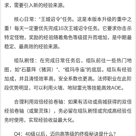
求，需要引入新的经验来源。
核心日常：“王城诏令”任务。这是本版本升级的重中之
重！每天一定要优先完成10次王城诏令任务。它要求你击杀
特定怪物，奖励的经验随着角色等级提升而增加，是中期最
稳定、最高效的经验来源。
组队刷怪：在完成日常任务后，组队前往一些热门地
图，如“石墓阵（猪洞）”、“祖玛寺庙”的底层。组队有经验
加成，并且清怪效率高，安全系数也更高。法师职业在此阶
段优势明显，可以利用火墙、地狱雷光等技能高效AOE。
合理利用双倍经验卷轴：如果有活动或商城获得的双倍
经验卷轴（或聚灵珠），务必留在组队刷怪或完成高经验任
务时使用，实现经验收益最大化。
Q4：40级以后，迈向高等级的终极秘诀是什么？