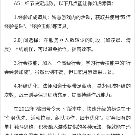
A5：细节决定成败，以下几点能让你如虎添翼：
1.经验加成道具：留意游戏内的活动，获取并使用“双倍
经验卷轴”、“经验玉佩”等道具。
2.时间选择：在服务器人数较少的时段（如凌晨、清
晨）上线刷怪，可以避免抢怪，提高效率。
3.行会技能：加入一个高级行会，学习行会技能中的“行
会经验加成”，虽然比例不高，但日积月累效果显著。
4.补给优化：法师和道士要带足蓝药，减少回城补给的
次数；战士则要保证红药充足，提高持续作战能力。
在2012年“桃园号令天下”版本中，快速升级的秘诀在于
“任务优先、活动拉满、组队协作、细节优化”。摒弃旧有的
单打独斗思维，积极融入游戏提供的各种玩法，你就能在玛