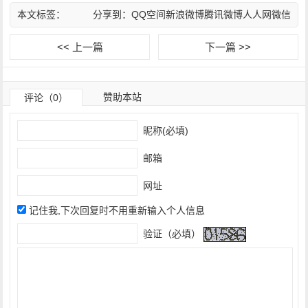
本文标签：
分享到：
QQ空间
新浪微博
腾讯微博
人人网
微信
<< 上一篇
下一篇 >>
赞助本站
评论（0）
昵称(必填)
邮箱
网址
记住我,下次回复时不用重新输入个人信息
验证（必填）