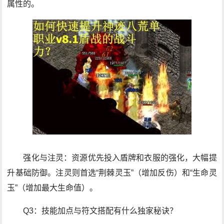
属性的。
强化与注灵：资源优先投入盾牌和衣服的强化，大幅提
升基础防御。注灵则首选“荆棘灵玉”（增加反伤）和“生命灵
玉”（增加最大生命值）。
Q3：技能加点与符文搭配有什么独家秘诀？