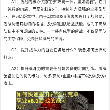
A1：盾战的核心优势在于“攻防一体，坚如磐石”。它并
非纯粹的肉盾，而是能扛能打、控制能力极强的全能型职
业。在v8.1版本中，由于副本BOSS伤害极高且团战频繁，
盾战凭借其独特的格挡、反伤和团队增益技能，成为了高级
队伍中不可或缺的支柱。一个装备成型的盾战，不仅是团队
的生存保障，更是扭转战局的关键。
Q2：提升战斗力的首要任务是什么？装备如何选择与
打造？
A2：提升战斗力的首要任务是装备的定向打造。盾战
装备属性的优先级为：防御/魔防>血量>格挡率/减伤>反伤>
攻击。