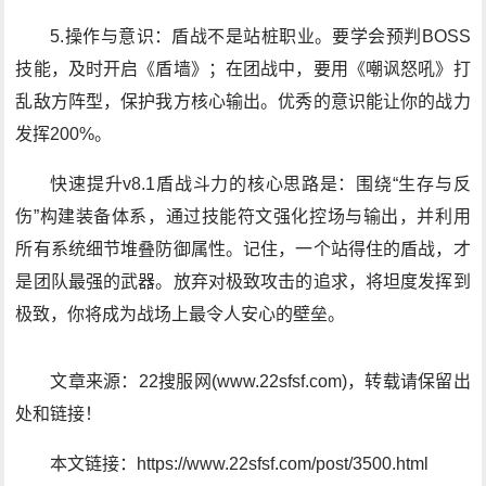
5.操作与意识：盾战不是站桩职业。要学会预判BOSS
技能，及时开启《盾墙》；在团战中，要用《嘲讽怒吼》打
乱敌方阵型，保护我方核心输出。优秀的意识能让你的战力
发挥200%。
快速提升v8.1盾战斗力的核心思路是：围绕“生存与反
伤”构建装备体系，通过技能符文强化控场与输出，并利用
所有系统细节堆叠防御属性。记住，一个站得住的盾战，才
是团队最强的武器。放弃对极致攻击的追求，将坦度发挥到
极致，你将成为战场上最令人安心的壁垒。
文章来源：22搜服网(www.22sfsf.com)，转载请保留出
处和链接！
本文链接：https://www.22sfsf.com/post/3500.html