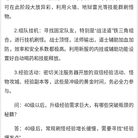
可在此阶段大放异彩，利用火墙、地狱雷光等技能群刷怪
物。
2.组队挂机：寻找固定队友，特别是“战法道”铁三角组
合，进行挂机刷怪。战士顶怪，法师输出，道士辅助加血加
防，效率和安全系数都极高。利用新服的内挂或辅助功能设
置好自动喝药和技能释放。
3.经验活动：密切关注服务器开放的双倍经验活动、怪
物攻城、经验副本等，这些是冲级的黄金时间，务必全力参
与。
问：40级以后，升级经验需求巨大，有哪些突破瓶颈的
秘籍？
答：40级后，常规刷怪经验增长缓慢，需要寻找“经验
爆发点”。