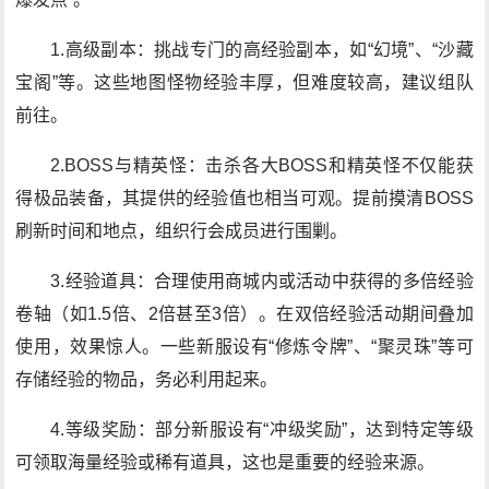
1.高级副本：挑战专门的高经验副本，如“幻境”、“沙藏
宝阁”等。这些地图怪物经验丰厚，但难度较高，建议组队
前往。
2.BOSS与精英怪：击杀各大BOSS和精英怪不仅能获
得极品装备，其提供的经验值也相当可观。提前摸清BOSS
刷新时间和地点，组织行会成员进行围剿。
3.经验道具：合理使用商城内或活动中获得的多倍经验
卷轴（如1.5倍、2倍甚至3倍）。在双倍经验活动期间叠加
使用，效果惊人。一些新服设有“修炼令牌”、“聚灵珠”等可
存储经验的物品，务必利用起来。
4.等级奖励：部分新服设有“冲级奖励”，达到特定等级
可领取海量经验或稀有道具，这也是重要的经验来源。