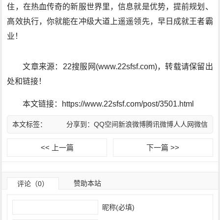
住，在热血传奇的新服世界里，信息就是优势，提前规划、
高效执行，你就能在冲级大道上遥遥领先，早日成就王者霸
业！
文章来源：22搜服网(www.22sfsf.com)，转载请保留出
处和链接！
本文链接：https://www.22sfsf.com/post/3501.html
本文标签：
分享到：
QQ空间
新浪微博
腾讯微博
人人网
微信
<< 上一篇
下一篇 >>
赞助本站
评论（0）
昵称(必填)