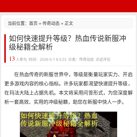
当前位置：
首页
»
传奇动态
» 正文
如何快速提升等级？热血传说新服冲
级秘籍全解析
13
人参与 时间：2026-5-7 9:3:23 分类：传奇动态
点这评论
在热血传奇的新服世界中，等级是衡量玩家实力、开启
更多游戏内容的核心指标。许多玩家都渴望快速提升等级，
在玛法大陆上占据先机。本文将采用问答形式，为您深度解
析一套高效、实用的冲级秘籍，助您在新服中快人一步。