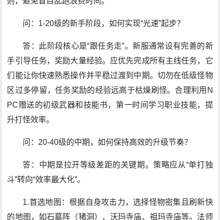
则，避免盲目乱跑浪费时间。
问：1-20级的新手阶段，如何实现“光速”起步？
答：此阶段核心是“跟任务走”。新服通常设有完善的新
手引导任务，奖励大量经验。应优先完成所有主线任务，它
们能让你快速熟悉操作并平稳过渡到中期。切勿在低级怪物
区过多停留，任务奖励的经验远高于枯燥刷怪。合理利用N
PC赠送的初级武器和技能书，第一时间学习职业技能，提
升打怪效率。
问：20-40级的中期，如何保持高效的升级节奏？
答：中期是拉开等级差距的关键期。策略应从“单打独
斗”转向“效率最大化”。
1.首选地图：根据自身攻击力，选择怪物密集且刷新快
的地图，如石墓阵（猪洞）、沃玛寺庙、祖玛寺庙等。法师