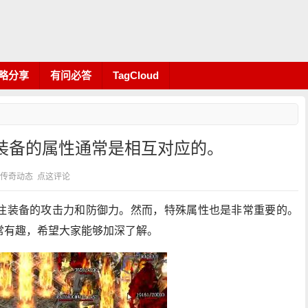
略分享
有问必答
TagCloud
装备的属性通常是相互对应的。
分类：传奇动态
点这评论
注装备的攻击力和防御力。然而，特殊属性也是非常重要的。
常有趣，希望大家能够加深了解。