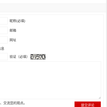
昵称(必填)
邮箱
网址
信息
验证（必填）
、交流您的观点。