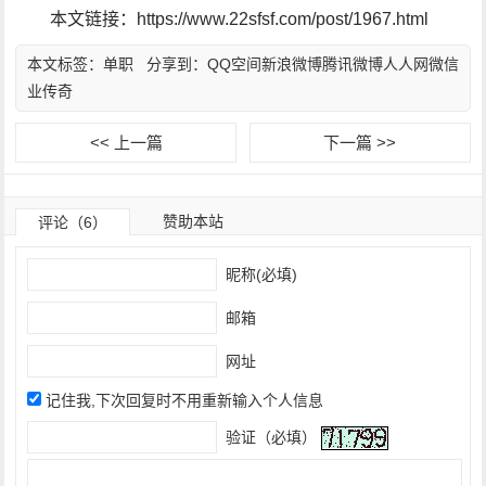
本文链接：https://www.22sfsf.com/post/1967.html
本文标签：
单职
分享到：
QQ空间
新浪微博
腾讯微博
人人网
微信
业传奇
<< 上一篇
下一篇 >>
赞助本站
评论（6）
昵称(必填)
邮箱
网址
记住我,下次回复时不用重新输入个人信息
验证（必填）