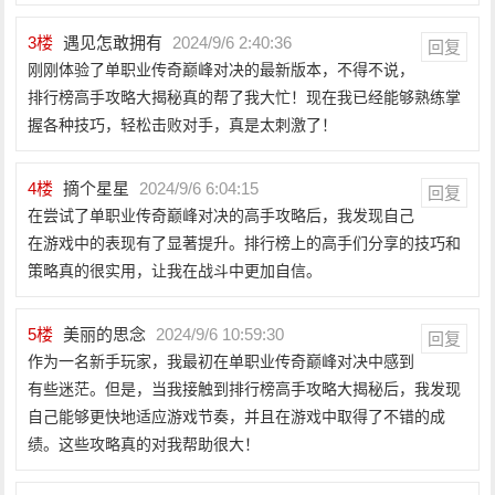
3
楼
遇见怎敢拥有
2024/9/6 2:40:36
回复
刚刚体验了单职业传奇巅峰对决的最新版本，不得不说，
排行榜高手攻略大揭秘真的帮了我大忙！现在我已经能够熟练掌
握各种技巧，轻松击败对手，真是太刺激了！
4
楼
摘个星星
2024/9/6 6:04:15
回复
在尝试了单职业传奇巅峰对决的高手攻略后，我发现自己
在游戏中的表现有了显著提升。排行榜上的高手们分享的技巧和
策略真的很实用，让我在战斗中更加自信。
5
楼
美丽的思念
2024/9/6 10:59:30
回复
作为一名新手玩家，我最初在单职业传奇巅峰对决中感到
有些迷茫。但是，当我接触到排行榜高手攻略大揭秘后，我发现
自己能够更快地适应游戏节奏，并且在游戏中取得了不错的成
绩。这些攻略真的对我帮助很大！