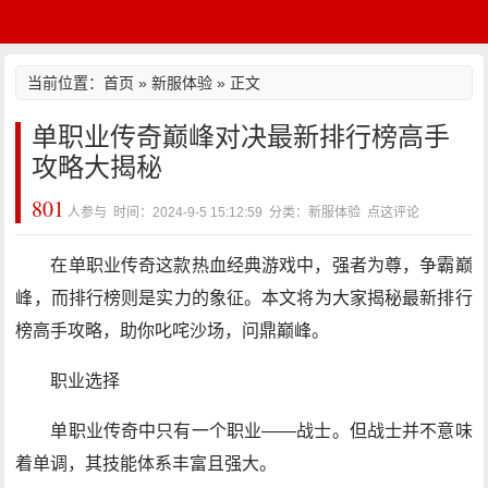
当前位置：
首页
»
新服体验
» 正文
单职业传奇巅峰对决最新排行榜高手
攻略大揭秘
801
人参与 时间：2024-9-5 15:12:59 分类：新服体验
点这评论
在单职业传奇这款热血经典游戏中，强者为尊，争霸巅
峰，而排行榜则是实力的象征。本文将为大家揭秘最新排行
榜高手攻略，助你叱咤沙场，问鼎巅峰。
职业选择
单职业传奇中只有一个职业——战士。但战士并不意味
着单调，其技能体系丰富且强大。