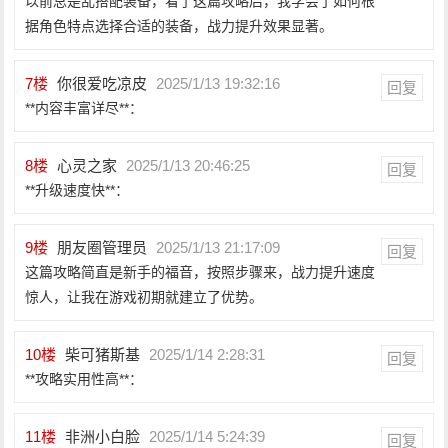
以前总是乱搭配装备，看了这篇攻略后，我学会了如何根
据角色特点选择合适的装备，战力提升效果显著。
7
楼
你很爱吃凉皮
2025/1/13 19:32:16
回复
**内容丰富详尽**：
8
楼
心灵之家
2025/1/13 20:46:25
回复
**升级速度快**：
9
楼
朋友圈管理员
2025/1/13 21:17:09
回复
这篇攻略简直是新手的福音，按照步骤来，战力提升速度
惊人，让我在游戏初期就建立了优势。
10
楼
柴可猪斯基
2025/1/14 2:28:31
回复
**攻略实用性高**：
11
楼
非洲小白脸
2025/1/14 5:24:39
回复