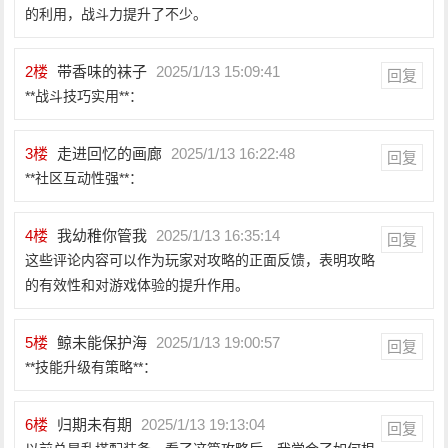
的利用，战斗力提升了不少。
2
楼
带香味的袜子
2025/1/13 15:09:41
回复
**战斗技巧实用**：
3
楼
走进回忆的画廊
2025/1/13 16:22:48
回复
**社区互动性强**：
4
楼
我幼稚你管我
2025/1/13 16:35:14
回复
这些评论内容可以作为玩家对攻略的正面反馈，表明攻略
的有效性和对游戏体验的提升作用。
5
楼
鲸未能保护海
2025/1/13 19:00:57
回复
**技能升级有策略**：
6
楼
归期未有期
2025/1/13 19:13:04
回复