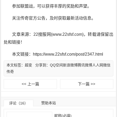
参加联盟战，可以获得丰厚的奖励和声望。
关注传奇官方公告，及时获取最新活动信息。
文章来源：22搜服网(www.22sfsf.com)，转载请保留出
处和链接！
本文链接：https://www.22sfsf.com/post/2347.html
本文标签：
超变
分享到：
QQ空间
新浪微博
腾讯微博
人人网
微信
传奇
<< 上一篇
下一篇 >>
赞助本站
评论（16）
昵称(必填)